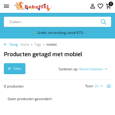
0
Gratis verzending vanaf €75,-
Terug
Home
Tags
mobiel
Producten getagd met mobiel
Filter
Sorteren op:
Toon:
0 producten
Geen producten gevonden!...