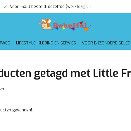
Voor 16:00 besteld, dezelfde (werk)dag verzonden
Gratis
RWEG
LIFESTYLE, KLEDING EN SERVIES
VOOR BIJZONDERE GELE
ducten getagd met Little F
en
ucten gevonden!...