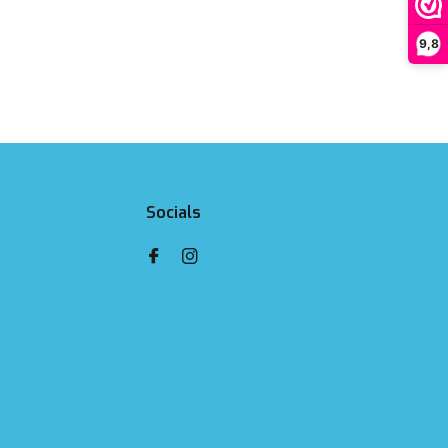
9,8
Socials