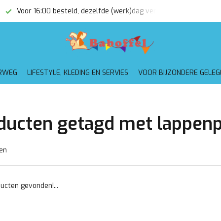
Voor 16:00 besteld, dezelfde (werk)dag verzonden
Gratis
RWEG
LIFESTYLE, KLEDING EN SERVIES
VOOR BIJZONDERE GELE
ducten getagd met lappen
en
ucten gevonden!...