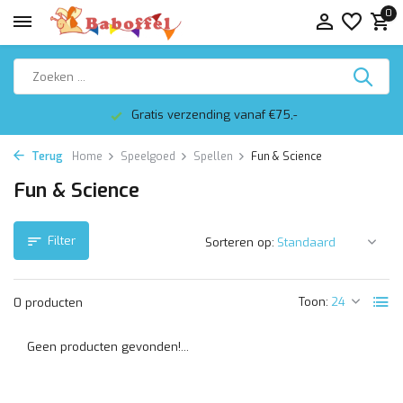
0
Gratis verzending vanaf €75,-
Terug
Home
Speelgoed
Spellen
Fun & Science
Fun & Science
Filter
Sorteren op:
Toon:
0 producten
Geen producten gevonden!...