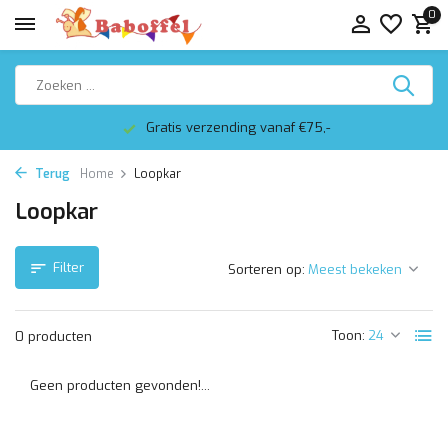
0
Gratis verzending vanaf €75,-
Terug
Home
Loopkar
Loopkar
Filter
Sorteren op:
Toon:
0 producten
Geen producten gevonden!...