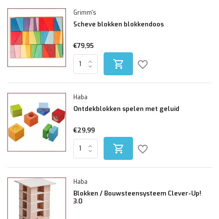
Grimm's
Scheve blokken blokkendoos
€79,95
Haba
Ontdekblokken spelen met geluid
€29,99
Haba
Blokken / Bouwsteensysteem Clever-Up!
3.0