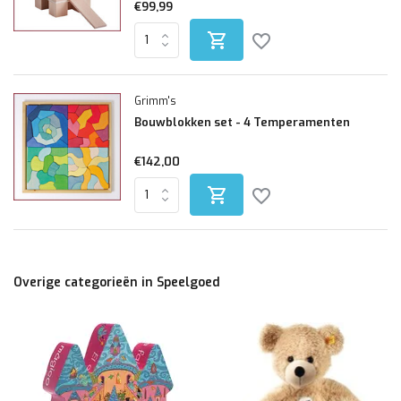
€99,99
Grimm's
Bouwblokken set - 4 Temperamenten
€142,00
Overige categorieën in Speelgoed