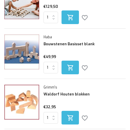
€129,50
Haba
Bouwstenen Basisset blank
€49,99
Grimm's
Waldorf Houten blokken
€32,95