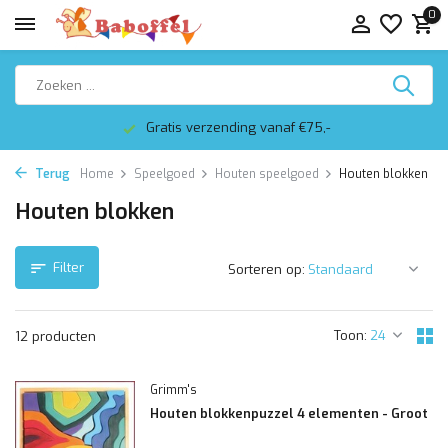
0
Gratis verzending vanaf €75,-
Terug
Home
Speelgoed
Houten speelgoed
Houten blokken
Houten blokken
Filter
Sorteren op:
Toon:
12 producten
Grimm's
Houten blokkenpuzzel 4 elementen - Groot