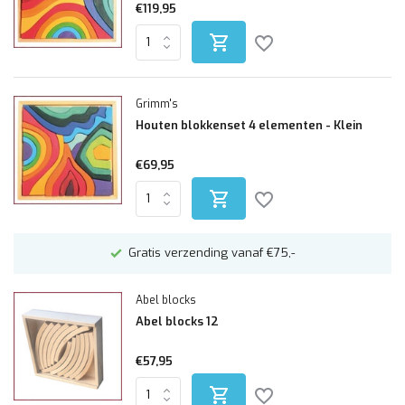
€119,95
Grimm's
Houten blokkenset 4 elementen - Klein
€69,95
n
Gratis verzending vanaf €75,-
Abel blocks
Abel blocks 12
€57,95