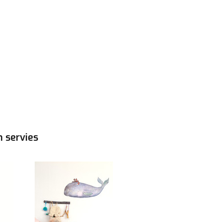
n servies