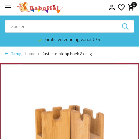
0
Gratis verzending vanaf €75,-
Terug
Home
Kasteelomloop hoek 2-delig