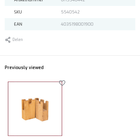
SKU
5540542
EAN
4035198001900
Delen
Previously viewed