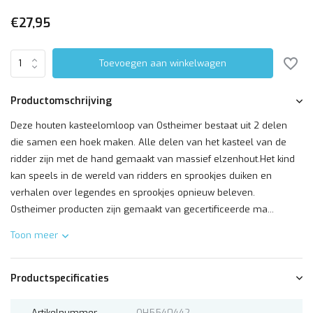
€27,95
Toevoegen aan winkelwagen
Productomschrijving
Deze houten kasteelomloop van Ostheimer bestaat uit 2 delen
die samen een hoek maken. Alle delen van het kasteel van de
ridder zijn met de hand gemaakt van massief elzenhout.Het kind
kan speels in de wereld van ridders en sprookjes duiken en
verhalen over legendes en sprookjes opnieuw beleven.
Ostheimer producten zijn gemaakt van gecertificeerde ma...
Toon meer
Productspecificaties
Artikelnummer
OH5540442