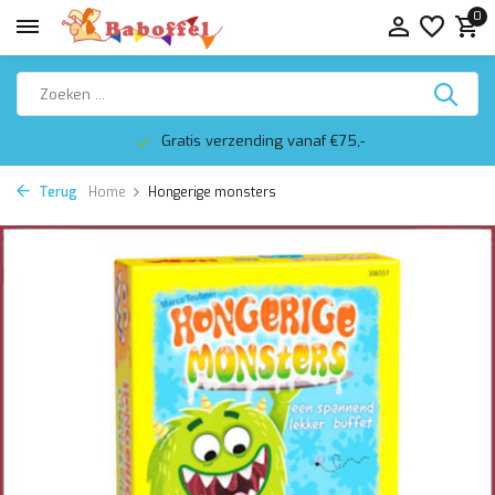
0
Gratis verzending vanaf €75,-
Terug
Home
Hongerige monsters