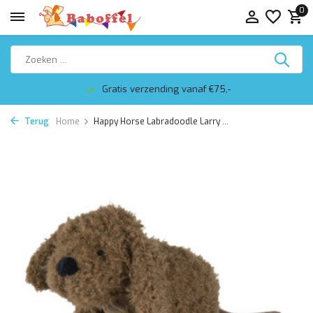
0
Gratis verzending vanaf €75,-
Terug
Home
Happy Horse Labradoodle Larry ...