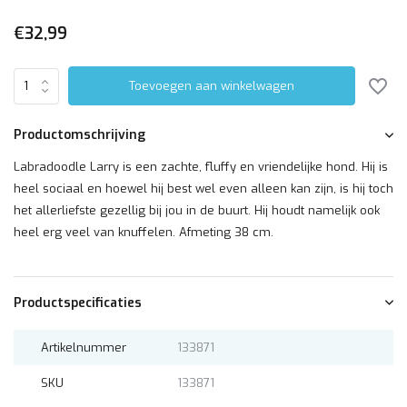
€32,99
Toevoegen aan winkelwagen
Productomschrijving
Labradoodle Larry is een zachte, fluffy en vriendelijke hond. Hij is
heel sociaal en hoewel hij best wel even alleen kan zijn, is hij toch
het allerliefste gezellig bij jou in de buurt. Hij houdt namelijk ook
heel erg veel van knuffelen. Afmeting 38 cm.
Productspecificaties
Artikelnummer
133871
SKU
133871