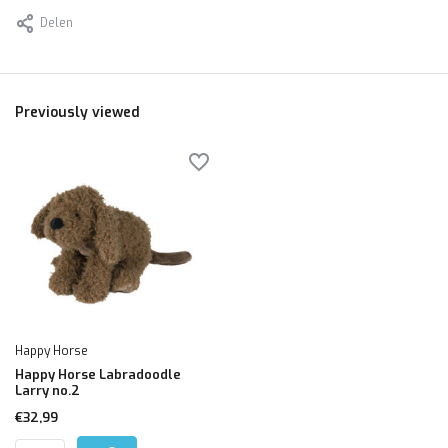
Delen
Previously viewed
Happy Horse
Happy Horse Labradoodle
Larry no.2
€32,99