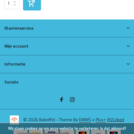
Klantenservice
Mijn account
Informatie
Socials
© 2026 Baboffel - Theme By
DMWS
x
Plus+
RSS-feed
Wij slaan cookies op om onze website te verbeteren. Is dat akkoord?