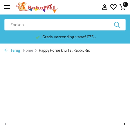
0
Gratis verzending vanaf €75,-
Terug
Home
Happy Horse knuffel Rabbit Ric...