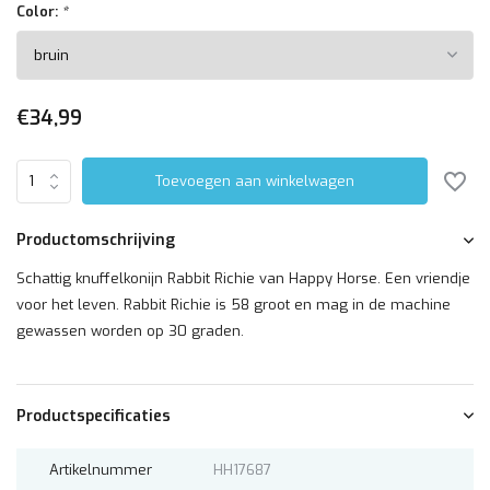
Color:
*
€34,99
Toevoegen aan winkelwagen
Productomschrijving
Schattig knuffelkonijn Rabbit Richie van Happy Horse. Een vriendje
voor het leven. Rabbit Richie is 58 groot en mag in de machine
gewassen worden op 30 graden.
Productspecificaties
Artikelnummer
HH17687