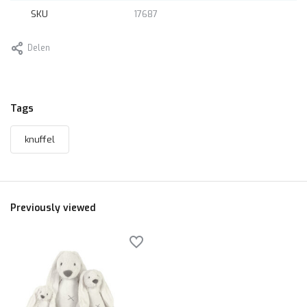
SKU
17687
Delen
Tags
knuffel
Previously viewed