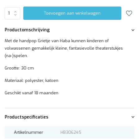
Toevoegen aan winkelwagen
Productomschrijving
Met de handpop Grietje van Haba kunnen kinderen of
volwassenen gemakkelijk kleine, fantasievolle theaterstukjes
(na-)spelen.
Grootte: 30 cm
Materiaal: polyester, katoen
Geschikt vanaf 18 maanden
Productspecificaties
Artikelnummer
HB306245