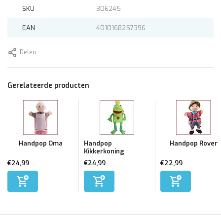
SKU
306245
EAN
4010168257396
Delen
Gerelateerde producten
Handpop Oma
Handpop
Handpop Rover
Kikkerkoning
€24,99
€24,99
€22,99