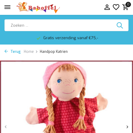
0
Gratis verzending vanaf €75,-
Terug
Home
Handpop Katrien