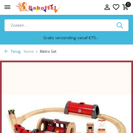
0
Gratis verzending vanaf €75,-
Terug
Home
Metro Set