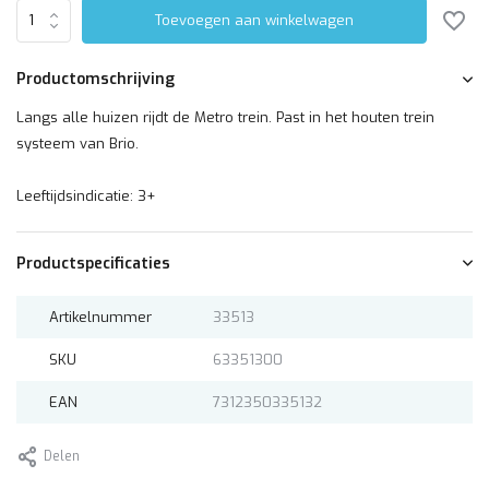
Toevoegen aan winkelwagen
Productomschrijving
Langs alle huizen rijdt de Metro trein. Past in het houten trein
systeem van Brio.
Leeftijdsindicatie: 3+
Productspecificaties
Artikelnummer
33513
SKU
63351300
EAN
7312350335132
Delen