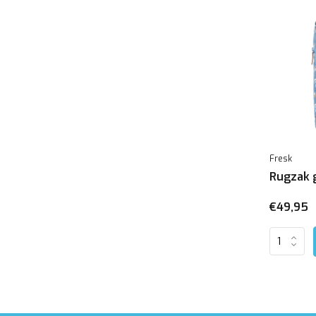
Fresk
Rugzak 
€49,95