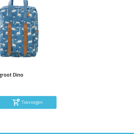
groot Dino
Toevoegen