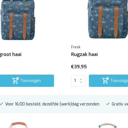
Fresk
groot haai
Rugzak haai
€39,95
Toevoegen
Toevoeg
Voor 16:00 besteld, dezelfde (werk)dag verzonden
Gratis v