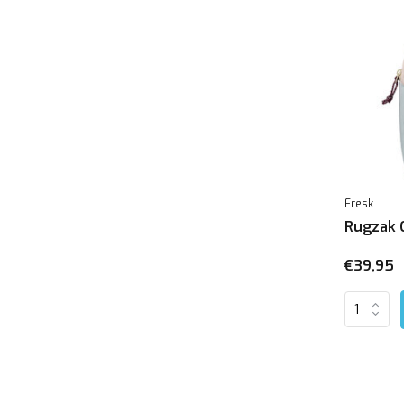
Fresk
Rugzak 
€39,95