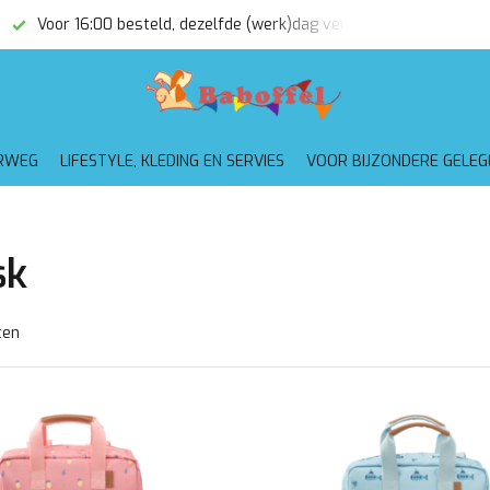
Voor 16:00 besteld, dezelfde (werk)dag verzonden
Gratis
RWEG
LIFESTYLE, KLEDING EN SERVIES
VOOR BIJZONDERE GELE
sk
ten