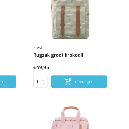
Fresk
Rugzak groot krokodil
€49,95
en
Toevoegen