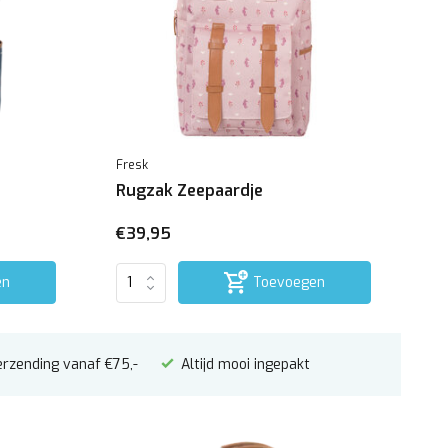
Fresk
Rugzak Zeepaardje
€39,95
en
Toevoegen
erzending vanaf €75,-
Altijd mooi ingepakt