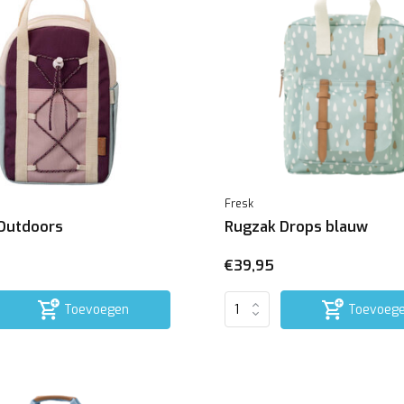
Fresk
Outdoors
Rugzak Drops blauw
€39,95
Toevoegen
Toevoeg