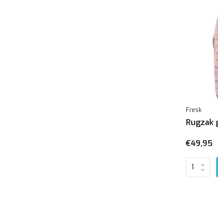
Fresk
Rugzak 
€49,95