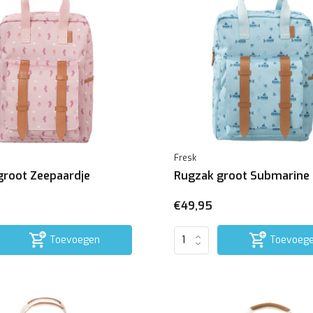
Fresk
groot Zeepaardje
Rugzak groot Submarine
€49,95
Toevoegen
Toevoeg