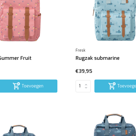
Fresk
Summer Fruit
Rugzak submarine
€39,95
Toevoegen
Toevoeg