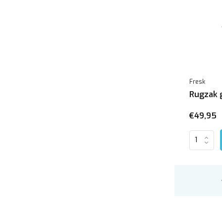
Fresk
Rugzak 
€49,95